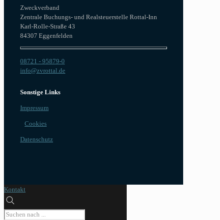
Zweckverband
Zentrale Buchungs- und Realsteuerstelle Rottal-Inn
Karl-Rolle-Straße 43
84307 Eggenfelden
08721 - 95879-0
info@zvrottal.de
Sonstige Links
Impressum
Cookies
Datenschutz
Kontakt