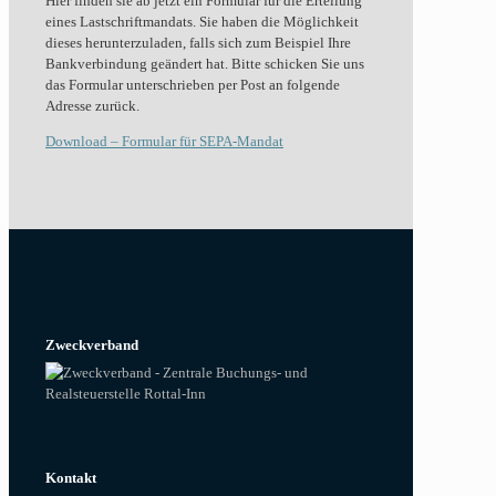
Hier finden sie ab jetzt ein Formular für die Erteilung
eines Lastschriftmandats. Sie haben die Möglichkeit
dieses herunterzuladen, falls sich zum Beispiel Ihre
Bankverbindung geändert hat. Bitte schicken Sie uns
das Formular unterschrieben per Post an folgende
Adresse zurück.
Download – Formular für SEPA-Mandat
Zweckverband
Kontakt