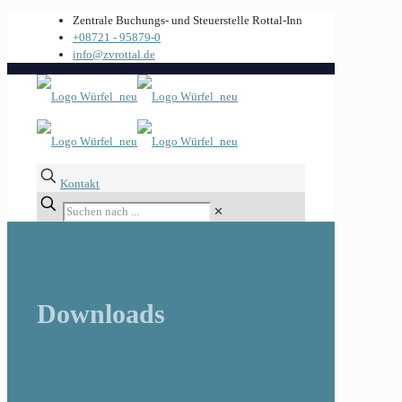
Zentrale Buchungs- und Steuerstelle Rottal-Inn
+08721 - 95879-0
info@zvrottal.de
Kontakt
✕
Downloads